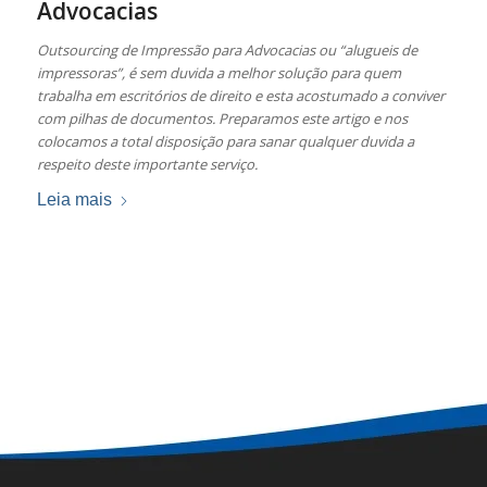
Advocacias
Outsourcing de Impressão para Advocacias ou “alugueis de
impressoras”, é sem duvida a melhor solução para quem
trabalha em escritórios de direito e esta acostumado a conviver
com pilhas de documentos. Preparamos este artigo e nos
colocamos a total disposição para sanar qualquer duvida a
respeito deste importante serviço.
Leia mais