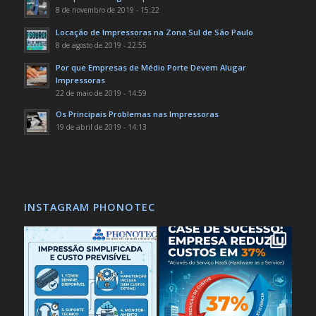
8 de novembro de 2019 - 15:22
Locação de Impressoras na Zona Sul de São Paulo
8 de agosto de 2019 - 22:55
Por que Empresas de Médio Porte Devem Alugar
Impressoras
22 de maio de 2019 - 14:59
Os Principais Problemas nas Impressoras
19 de abril de 2019 - 14:13
INSTAGRAM PHONOTEC