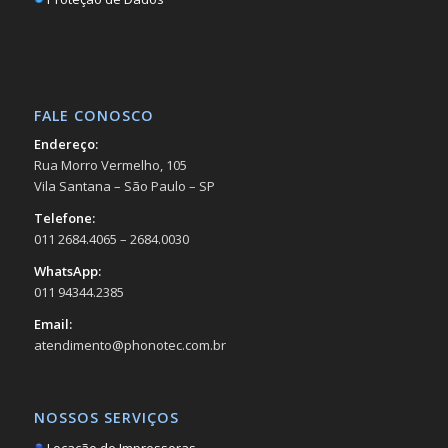
FALE CONOSCO
Endereço:
Rua Morro Vermelho, 105
Vila Santana – São Paulo – SP
Telefone:
011 2684.4065 – 2684.0030
WhatsApp:
011 94344.2385
Email:
atendimento@phonotec.com.br
NOSSOS SERVIÇOS
Locação de Impressoras