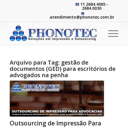
11 2684.4065 -
2684.0030
atendimento@phonotec.com.br
Arquivo para Tag:
gestão de
documentos (GED) para escritórios de
advogados na penha
Outsourcing de Impressão Para