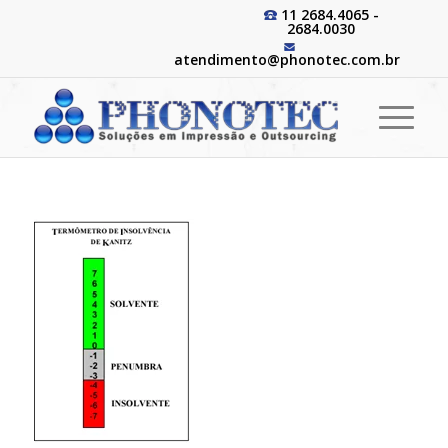
11 2684.4065 -
2684.0030
atendimento@phonotec.com.br