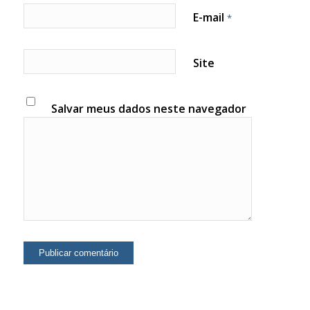
E-mail
*
Site
Salvar meus dados neste navegador
para a próxima vez que eu comentar.